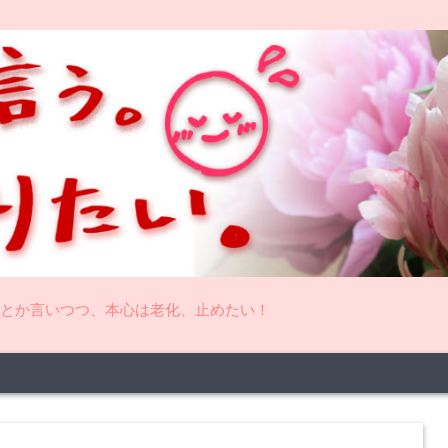
とか言いつつ、本心は老化、止めたい！