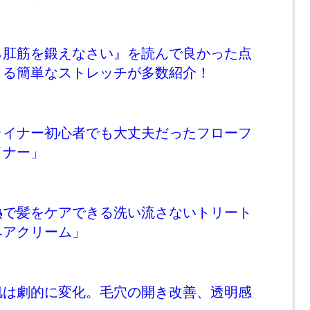
ら肛筋を鍛えなさい』を読んで良かった点
きる簡単なストレッチが多数紹介！
ライナー初心者でも大丈夫だったフローフ
イナー」
熱で髪をケアできる洗い流さないトリート
ヘアクリーム」
肌は劇的に変化。毛穴の開き改善、透明感