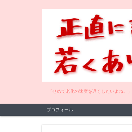
「せめて老化の速度を遅くしたいよね。」
プロフィール