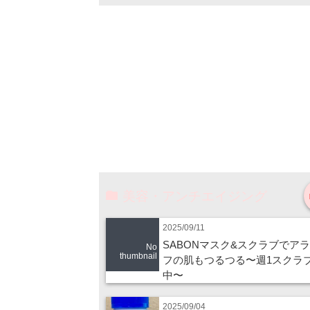
美容・アンチエイジング
2025/09/11
SABONマスク&スクラブでア
No
thumbnail
フの肌もつるつる〜週1スクラ
中〜
2025/09/04