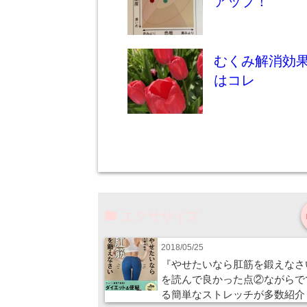
アップ！
むくみ解消効
はコレ
エクササイズ
2018/05/25
『やせたいなら肛筋を鍛えなさ
を読んで良かった点②ながらで
る簡単なストレッチが多数紹介