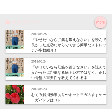
エクササイズ
more
2018/05/25
『やせたいなら肛筋を鍛えなさい』を読んで
良かった点②ながらでできる簡単なストレッ
チが多数紹介！
2018/05/24
『やせたいなら肛筋を鍛えなさい』を読んで
良かった点①単なる筋トレ本ではなく、正し
い骨盤の重要性を教えてくれる本
2018/05/23
むくみ解消効果あり〜ホットヨガのすすめ〜
ヨガパンツはコレ