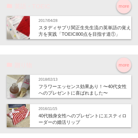
英語・TOEIC
more
2017/04/28
スタディサプリ関正生先生流の英単語の覚え
方を実践「TOEIC800点を目指す道①」
贈り物
more
2018/02/13
フラワーエッセンス効果あり！〜40代女性
へのプレゼントに喜ばれました〜
2016/11/15
40代独身女性へのプレゼントにエスティロ
ーダーの婚活リップ