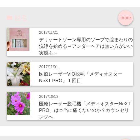
脱毛
more
2017/11/21
デリケートゾーン専用のソープで膣まわりの
洗浄を始める～アンダーヘアは無い方がいい
実感も～
2017/11/01
医療レーザーVIO脱毛「メディオスター
NeXT PRO」１回目
2017/10/13
医療レーザー脱毛機「メディオスターNeXT
PRO」は本当に痛くないのか？カウンセリ
ングへ