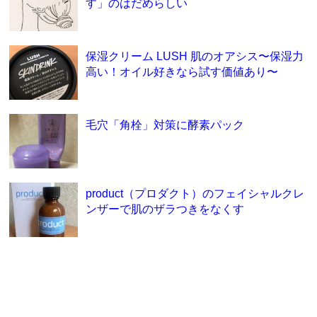
す」のはだめらしい
保湿クリーム LUSH 肌のオアシス〜保湿力
高い！オイル好きなら試す価値あり〜
毛穴「角栓」対策に酵素パック
product（プロダクト）のフェイシャルクレ
ンザーで肌のザラつきをなくす