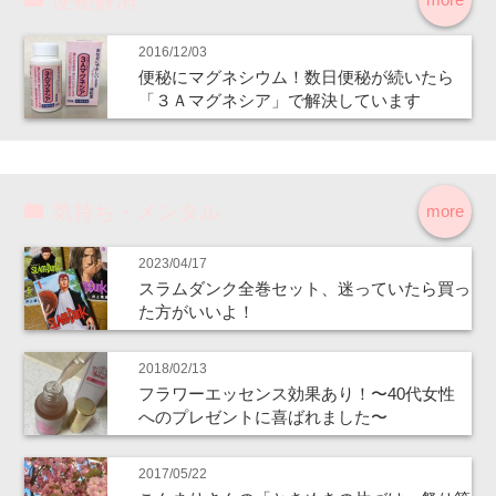
便秘解消
2016/12/03
便秘にマグネシウム！数日便秘が続いたら
「３Ａマグネシア」で解決しています
気持ち・メンタル
more
2023/04/17
スラムダンク全巻セット、迷っていたら買っ
た方がいいよ！
2018/02/13
フラワーエッセンス効果あり！〜40代女性
へのプレゼントに喜ばれました〜
2017/05/22